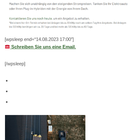
[wpsleep end=“14.08.2023 17:00″]
Schreiben Sie uns eine Email.
[/wpsleep]