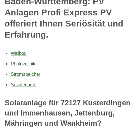
Baden-Württemberg: PV
Anlagen Profi Express PV
offeriert Ihnen Seriösität und
Erfahrung.
Wallbox
Photovoltaik
Stromspeicher
Solartechnik
Solaranlage für 72127 Kusterdingen
und Immenhausen, Jettenburg,
Mähringen und Wankheim?