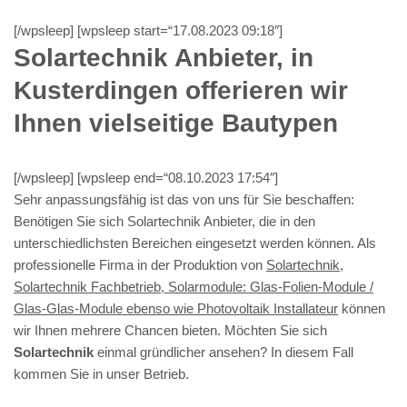
[/wpsleep] [wpsleep start=“17.08.2023 09:18″]
Solartechnik Anbieter, in
Kusterdingen offerieren wir
Ihnen vielseitige Bautypen
[/wpsleep] [wpsleep end=“08.10.2023 17:54″]
Sehr anpassungsfähig ist das von uns für Sie beschaffen:
Benötigen Sie sich Solartechnik Anbieter, die in den
unterschiedlichsten Bereichen eingesetzt werden können. Als
professionelle Firma in der Produktion von
Solartechnik,
Solartechnik Fachbetrieb, Solarmodule: Glas-Folien-Module /
Glas-Glas-Module ebenso wie Photovoltaik Installateur
können
wir Ihnen mehrere Chancen bieten. Möchten Sie sich
Solartechnik
einmal gründlicher ansehen? In diesem Fall
kommen Sie in unser Betrieb.