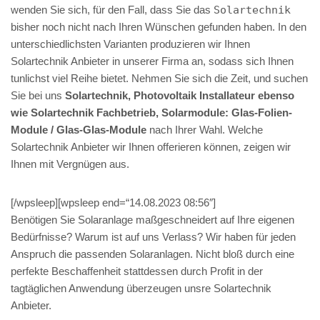
wenden Sie sich, für den Fall, dass Sie das
Solartechnik
bisher noch nicht nach Ihren Wünschen gefunden haben. In den
unterschiedlichsten Varianten produzieren wir Ihnen
Solartechnik Anbieter in unserer Firma an, sodass sich Ihnen
tunlichst viel Reihe bietet. Nehmen Sie sich die Zeit, und suchen
Sie bei uns
Solartechnik, Photovoltaik Installateur ebenso
wie Solartechnik Fachbetrieb, Solarmodule: Glas-Folien-
Module / Glas-Glas-Module
nach Ihrer Wahl. Welche
Solartechnik Anbieter wir Ihnen offerieren können, zeigen wir
Ihnen mit Vergnügen aus.
[/wpsleep][wpsleep end=“14.08.2023 08:56″]
Benötigen Sie Solaranlage maßgeschneidert auf Ihre eigenen
Bedürfnisse? Warum ist auf uns Verlass? Wir haben für jeden
Anspruch die passenden Solaranlagen. Nicht bloß durch eine
perfekte Beschaffenheit stattdessen durch Profit in der
tagtäglichen Anwendung überzeugen unsre Solartechnik
Anbieter.