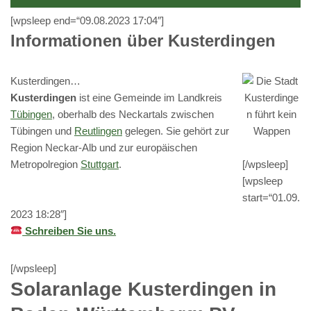
[wpsleep end=“09.08.2023 17:04″]
Informationen über Kusterdingen
Kusterdingen…
Kusterdingen
ist eine Gemeinde im Landkreis
Tübingen
, oberhalb des Neckartals zwischen
Tübingen und
Reutlingen
gelegen. Sie gehört zur
Region Neckar-Alb und zur europäischen
Metropolregion
Stuttgart
.
[/wpsleep]
[wpsleep
start=“01.09.
2023 18:28″]
Schreiben Sie uns.
[/wpsleep]
Solaranlage Kusterdingen in