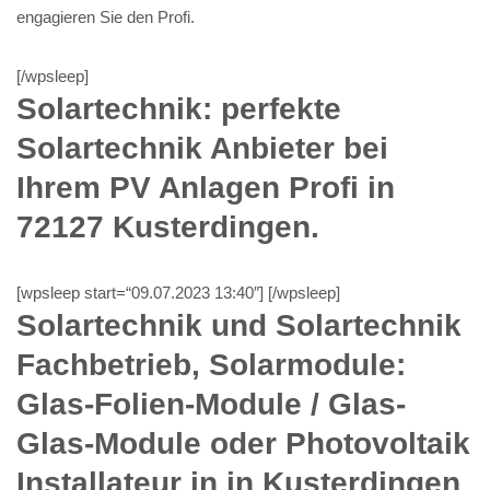
engagieren Sie den Profi.
[/wpsleep]
Solartechnik: perfekte
Solartechnik Anbieter bei
Ihrem PV Anlagen Profi in
72127 Kusterdingen.
[wpsleep start=“09.07.2023 13:40″] [/wpsleep]
Solartechnik und Solartechnik
Fachbetrieb, Solarmodule:
Glas-Folien-Module / Glas-
Glas-Module oder Photovoltaik
Installateur in in Kusterdingen