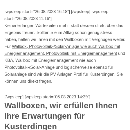
[wpsleep start=“26.08.2023 16:18″] [/wpsleep] [wpsleep
start=“26.08.2023 11:16″]
Keinerlei langen Wartezeiten mehr, statt dessen direkt über das
Ergebnis freuen. Sollten Sie im Alltag schon genug stress
haben, helfen wir Ihnen mit den Wallboxen mit Vergnügen weiter.
Für
Wallbox, Photovoltaik-/Solar-Anlage wie auch Wallbox mit
Energiemanagement, Photovoltaik mit Energiemanagement
und
KBA, Wallbox mit Energiemanagement wie auch
Photovoltaik-/Solar-Anlage und logischerweise ebenso für
Solaranlage sind wir die PV Anlagen Profi für Kusterdingen. Sie
können uns direkt fragen.
[/wpsleep] [wpsleep start=“05.08.2023 14:39″]
Wallboxen, wir erfüllen Ihnen
Ihre Erwartungen für
Kusterdingen