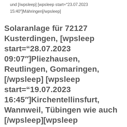
und [/wpsleep] [wpsleep start=“23.07.2023
15:40″]Mähringen[/wpsleep]
Solaranlage für 72127
Kusterdingen, [wpsleep
start=“28.07.2023
09:07″]Pliezhausen,
Reutlingen, Gomaringen,
[/wpsleep] [wpsleep
start=“19.07.2023
16:45″]Kirchentellinsfurt,
Wannweil, Tübingen wie auch
[/wpsleep][wpsleep