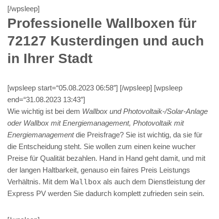
[/wpsleep]
Professionelle Wallboxen für
72127 Kusterdingen und auch
in Ihrer Stadt
[wpsleep start=“05.08.2023 06:58″] [/wpsleep] [wpsleep
end=“31.08.2023 13:43″]
Wie wichtig ist bei dem
Wallbox und Photovoltaik-/Solar-Anlage
oder Wallbox mit Energiemanagement, Photovoltaik mit
Energiemanagement
die Preisfrage? Sie ist wichtig, da sie für
die Entscheidung steht. Sie wollen zum einen keine wucher
Preise für Qualität bezahlen. Hand in Hand geht damit, und mit
der langen Haltbarkeit, genauso ein faires Preis Leistungs
Verhältnis. Mit dem
Wallbox
als auch dem Dienstleistung der
Express PV werden Sie dadurch komplett zufrieden sein sein.