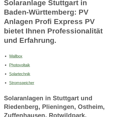
Solaranlage Stuttgart in
Baden-Württemberg: PV
Anlagen Profi Express PV
bietet Ihnen Professionalität
und Erfahrung.
Wallbox
Photovoltaik
Solartechnik
Stromspeicher
Solaranlagen in Stuttgart und
Riedenberg, Plieningen, Ostheim,
Zuffenhausen, Rotwildpark,