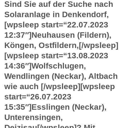
Sind Sie auf der Suche nach
Solaranlage in Denkendorf,
[wpsleep start=“22.07.2023
12:37″]Neuhausen (Fildern),
Köngen, Ostfildern,[/wpsleep]
[wpsleep start=“13.08.2023
14:36″]Wolfschlugen,
Wendlingen (Neckar), Altbach
wie auch [/wpsleep][wpsleep
start=“26.07.2023
15:35″]Esslingen (Neckar),
Unterensingen,
Deizisau[/wpsleep]? Mit