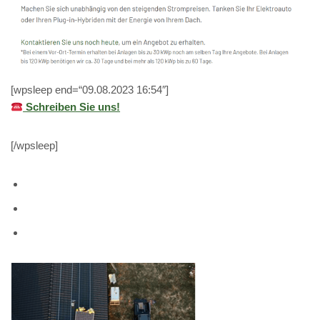
[wpsleep end=“09.08.2023 16:54″]
Schreiben Sie uns!
[/wpsleep]