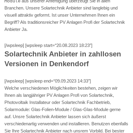
Module
aus unserer Anfertigung überzeugt Sie in allen
Branchen. Unsere Solartechnik Anbieter sind langlebig und
visuell attraktiv geformt. Ist unser Unternehmen Ihnen ein
Begriff? Als traditionsreicher PV Anlagen Profi der Solartechnik
Anbieter Ja.
[/wpsleep] [wpsleep start=“20.08.2023 18:23″]
Solartechnik Anbieter in zahllosen
Versionen in Denkendorf
[/wpsleep] [wpsleep end=“09.09.2023 14:33″]
Welche verschiedenen Möglichkeiten bestehen, zeigen wir
Ihnen als langjähriger PV Anlagen Profi von Solartechnik,
Photovoltaik Installateur oder Solartechnik Fachbetrieb,
Solarmodule: Glas-Folien-Module / Glas-Glas-Module gerne
auf. Unsre Solartechnik Anbieter lassen sich äußerst
verschiedenartig verwenden und installieren. Benutzen ebenfalls
Sie Ihre Solartechnik Anbieter nach unsrem Vorbild. Bei bester