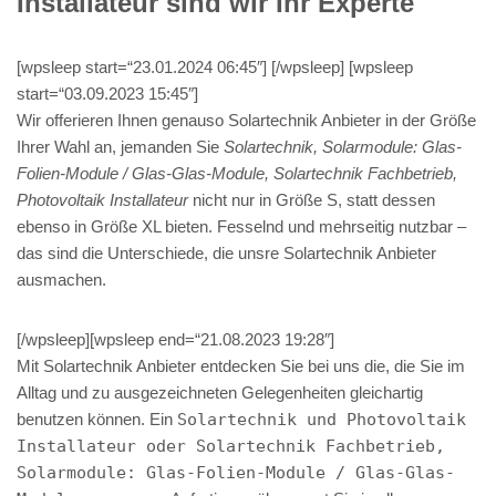
Installateur sind wir Ihr Experte
[wpsleep start=“23.01.2024 06:45″] [/wpsleep] [wpsleep
start=“03.09.2023 15:45″]
Wir offerieren Ihnen genauso Solartechnik Anbieter in der Größe
Ihrer Wahl an, jemanden Sie
Solartechnik, Solarmodule: Glas-
Folien-Module / Glas-Glas-Module, Solartechnik Fachbetrieb,
Photovoltaik Installateur
nicht nur in Größe S, statt dessen
ebenso in Größe XL bieten. Fesselnd und mehrseitig nutzbar –
das sind die Unterschiede, die unsre Solartechnik Anbieter
ausmachen.
[/wpsleep][wpsleep end=“21.08.2023 19:28″]
Mit Solartechnik Anbieter entdecken Sie bei uns die, die Sie im
Alltag und zu ausgezeichneten Gelegenheiten gleichartig
benutzen können. Ein
Solartechnik und Photovoltaik
Installateur oder Solartechnik Fachbetrieb,
Solarmodule: Glas-Folien-Module / Glas-Glas-