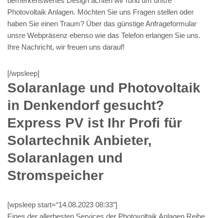
bemerkenswertes Design achten wir rund um unsre
Photovoltaik Anlagen. Möchten Sie uns Fragen stellen oder
haben Sie einen Traum? Über das günstige Anfrageformular
unsre Webpräsenz ebenso wie das Telefon erlangen Sie uns.
Ihre Nachricht, wir freuen uns darauf!
[/wpsleep]
Solaranlage und Photovoltaik
in Denkendorf gesucht?
Express PV ist Ihr Profi für
Solartechnik Anbieter,
Solaranlagen und
Stromspeicher
[wpsleep start=“14.08.2023 08:33″]
Eines der allerbesten Services der Photovoltaik Anlagen Reihe,