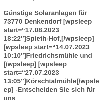
Günstige Solaranlagen für
73770 Denkendorf [wpsleep
start=“17.08.2023
18:22″]Spieth-Hof,[/wpsleep]
[wpsleep start=“14.07.2023
10:10″]Friedrichsmühle und
[/wpsleep] [wpsleep
start=“27.07.2023
13:05″]Körschtalmühle[/wpsle
ep] -Entscheiden Sie sich für
uns