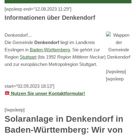
[wpsleep end=“12.08.2023 11:29″]
Informationen über Denkendorf
Denkendorf…
Die Gemeinde
Denkendorf
liegt im Landkreis
Esslingen in
Baden-Württemberg
. Sie gehört zur
Region
Stuttgart
(bis 1992
Region Mittlerer Neckar
)
und zur europäischen Metropolregion Stuttgart.
[/wpsleep]
[wpsleep
start=“02.09.2023 18:13″]
Nutzen Sie unser Kontaktformular!
[/wpsleep]
Solaranlage in Denkendorf in
Baden-Württemberg: Wir von