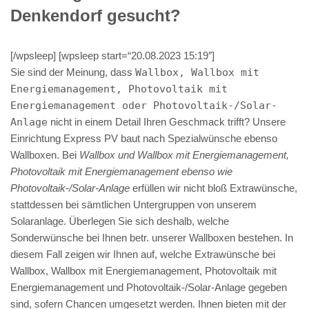
Denkendorf gesucht?
[/wpsleep] [wpsleep start=“20.08.2023 15:19″]
Sie sind der Meinung, dass
Wallbox, Wallbox mit
Energiemanagement, Photovoltaik mit
Energiemanagement oder Photovoltaik-/Solar-
Anlage
nicht in einem Detail Ihren Geschmack trifft? Unsere
Einrichtung Express PV baut nach Spezialwünsche ebenso
Wallboxen. Bei
Wallbox und Wallbox mit Energiemanagement,
Photovoltaik mit Energiemanagement ebenso wie
Photovoltaik-/Solar-Anlage
erfüllen wir nicht bloß Extrawünsche,
stattdessen bei sämtlichen Untergruppen von unserem
Solaranlage. Überlegen Sie sich deshalb, welche
Sonderwünsche bei Ihnen betr. unserer Wallboxen bestehen. In
diesem Fall zeigen wir Ihnen auf, welche Extrawünsche bei
Wallbox, Wallbox mit Energiemanagement, Photovoltaik mit
Energiemanagement und Photovoltaik-/Solar-Anlage gegeben
sind, sofern Chancen umgesetzt werden. Ihnen bieten mit der