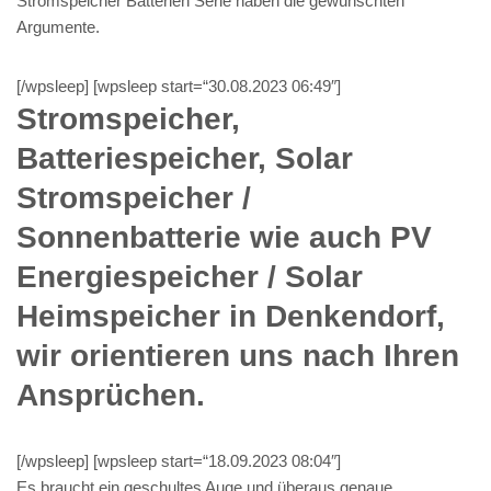
Stromspeicher Batterien Serie haben die gewünschten
Argumente.
[/wpsleep] [wpsleep start=“30.08.2023 06:49″]
Stromspeicher,
Batteriespeicher, Solar
Stromspeicher /
Sonnenbatterie wie auch PV
Energiespeicher / Solar
Heimspeicher in Denkendorf,
wir orientieren uns nach Ihren
Ansprüchen.
[/wpsleep] [wpsleep start=“18.09.2023 08:04″]
Es braucht ein geschultes Auge und überaus genaue