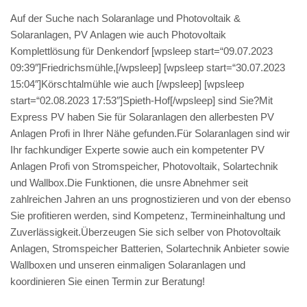
Auf der Suche nach Solaranlage und Photovoltaik &
Solaranlagen, PV Anlagen wie auch Photovoltaik
Komplettlösung für Denkendorf [wpsleep start=“09.07.2023
09:39″]Friedrichsmühle,[/wpsleep] [wpsleep start=“30.07.2023
15:04″]Körschtalmühle wie auch [/wpsleep] [wpsleep
start=“02.08.2023 17:53″]Spieth-Hof[/wpsleep] sind Sie?Mit
Express PV haben Sie für Solaranlagen den allerbesten PV
Anlagen Profi in Ihrer Nähe gefunden.Für Solaranlagen sind wir
Ihr fachkundiger Experte sowie auch ein kompetenter PV
Anlagen Profi von Stromspeicher, Photovoltaik, Solartechnik
und Wallbox.Die Funktionen, die unsre Abnehmer seit
zahlreichen Jahren an uns prognostizieren und von der ebenso
Sie profitieren werden, sind Kompetenz, Termineinhaltung und
Zuverlässigkeit.Überzeugen Sie sich selber von Photovoltaik
Anlagen, Stromspeicher Batterien, Solartechnik Anbieter sowie
Wallboxen und unseren einmaligen Solaranlagen und
koordinieren Sie einen Termin zur Beratung!