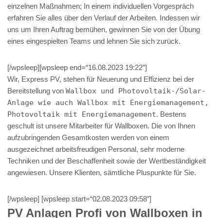
einzelnen Maßnahmen; In einem individuellen Vorgespräch
erfahren Sie alles über den Verlauf der Arbeiten. Indessen wir
uns um Ihren Auftrag bemühen, gewinnen Sie von der Übung
eines eingespielten Teams und lehnen Sie sich zurück.
[/wpsleep][wpsleep end=“16.08.2023 19:22″]
Wir, Express PV, stehen für Neuerung und Effizienz bei der
Bereitstellung von
Wallbox und Photovoltaik-/Solar-
Anlage wie auch Wallbox mit Energiemanagement,
Photovoltaik mit Energiemanagement
. Bestens
geschult ist unsere Mitarbeiter für Wallboxen. Die von Ihnen
aufzubringenden Gesamtkosten werden von einem
ausgezeichnet arbeitsfreudigen Personal, sehr moderne
Techniken und der Beschaffenheit sowie der Wertbeständigkeit
angewiesen. Unsere Klienten, sämtliche Pluspunkte für Sie.
[/wpsleep] [wpsleep start=“02.08.2023 09:58″]
PV Anlagen Profi von Wallboxen in