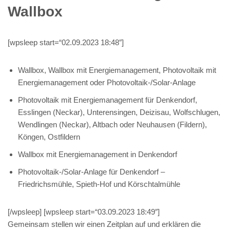
Wallbox
[wpsleep start=“02.09.2023 18:48″]
Wallbox, Wallbox mit Energiemanagement, Photovoltaik mit
Energiemanagement oder Photovoltaik-/Solar-Anlage
Photovoltaik mit Energiemanagement für Denkendorf,
Esslingen (Neckar), Unterensingen, Deizisau, Wolfschlugen,
Wendlingen (Neckar), Altbach oder Neuhausen (Fildern),
Köngen, Ostfildern
Wallbox mit Energiemanagement in Denkendorf
Photovoltaik-/Solar-Anlage für Denkendorf –
Friedrichsmühle, Spieth-Hof und Körschtalmühle
[/wpsleep] [wpsleep start=“03.09.2023 18:49″]
Gemeinsam stellen wir einen Zeitplan auf und erklären die