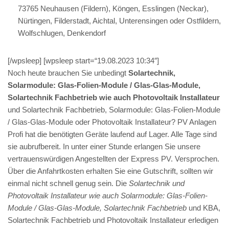
73765 Neuhausen (Fildern), Köngen, Esslingen (Neckar),
Nürtingen, Filderstadt, Aichtal, Unterensingen oder Ostfildern,
Wolfschlugen, Denkendorf
[/wpsleep] [wpsleep start=“19.08.2023 10:34″]
Noch heute brauchen Sie unbedingt
Solartechnik,
Solarmodule: Glas-Folien-Module / Glas-Glas-Module,
Solartechnik Fachbetrieb wie auch Photovoltaik Installateur
und Solartechnik Fachbetrieb, Solarmodule: Glas-Folien-Module
/ Glas-Glas-Module oder Photovoltaik Installateur? PV Anlagen
Profi hat die benötigten Geräte laufend auf Lager. Alle Tage sind
sie aubrufbereit. In unter einer Stunde erlangen Sie unsere
vertrauenswürdigen Angestellten der Express PV. Versprochen.
Über die Anfahrtkosten erhalten Sie eine Gutschrift, sollten wir
einmal nicht schnell genug sein. Die
Solartechnik und
Photovoltaik Installateur wie auch Solarmodule: Glas-Folien-
Module / Glas-Glas-Module, Solartechnik Fachbetrieb
und KBA,
Solartechnik Fachbetrieb und Photovoltaik Installateur erledigen