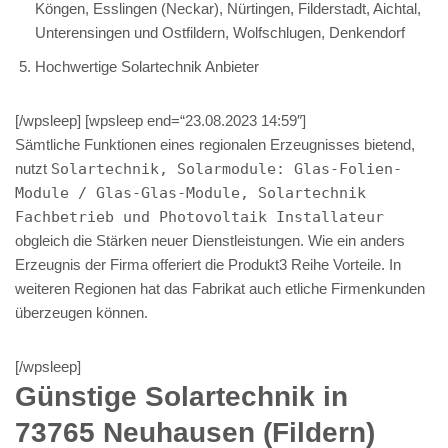
Köngen, Esslingen (Neckar), Nürtingen, Filderstadt, Aichtal,
Unterensingen und Ostfildern, Wolfschlugen, Denkendorf
Hochwertige Solartechnik Anbieter
[/wpsleep] [wpsleep end=“23.08.2023 14:59″]
Sämtliche Funktionen eines regionalen Erzeugnisses bietend,
nutzt
Solartechnik, Solarmodule: Glas-Folien-
Module / Glas-Glas-Module, Solartechnik
Fachbetrieb und Photovoltaik Installateur
obgleich die Stärken neuer Dienstleistungen. Wie ein anders
Erzeugnis der Firma offeriert die Produkt3 Reihe Vorteile. In
weiteren Regionen hat das Fabrikat auch etliche Firmenkunden
überzeugen können.
[/wpsleep]
Günstige Solartechnik in
73765 Neuhausen (Fildern)