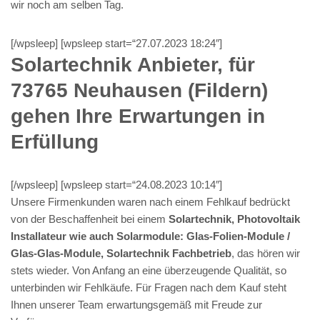
wir noch am selben Tag.
[/wpsleep] [wpsleep start=“27.07.2023 18:24″]
Solartechnik Anbieter, für
73765 Neuhausen (Fildern)
gehen Ihre Erwartungen in
Erfüllung
[/wpsleep] [wpsleep start=“24.08.2023 10:14″]
Unsere Firmenkunden waren nach einem Fehlkauf bedrückt
von der Beschaffenheit bei einem
Solartechnik, Photovoltaik
Installateur wie auch Solarmodule: Glas-Folien-Module /
Glas-Glas-Module, Solartechnik Fachbetrieb
, das hören wir
stets wieder. Von Anfang an eine überzeugende Qualität, so
unterbinden wir Fehlkäufe. Für Fragen nach dem Kauf steht
Ihnen unserer Team erwartungsgemäß mit Freude zur