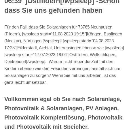
06:39″]Ostfildern[/wpsleep] -Schön
dass Sie uns gefunden haben
Für den Fall, dass Sie Solaranlagen für 73765 Neuhausen
(Fildern), [wpsleep start=“11.08.2023 19:15″]Köngen, Esslingen
(Neckar), Nürtingen,[/wpsleep] [wpsleep start=“04.08.2023
17:28″]Filderstadt, Aichtal, Unterensingen ebenso wie [/wpsleep]
[wpsleep start=“17.07.2023 19:04″]Ostfildern, Wolfschlugen,
Denkendorf[/wpsleep].. Warum nicht lieber die Zeit mit den
Kindern ebenso wie den Freunden verbringen, anstatt sich um
Solaranlagen zu sorgen? Wenn Sie mit uns arbeiten, ist das
ganz leicht umsetzbar.
Vollkommen egal ob Sie nach Solaranlage,
Photovoltaik & Solaranlagen, PV Anlagen,
Photovoltaik Komplettlösung, Photovoltaik
und Photovoltaik mit Speicher,