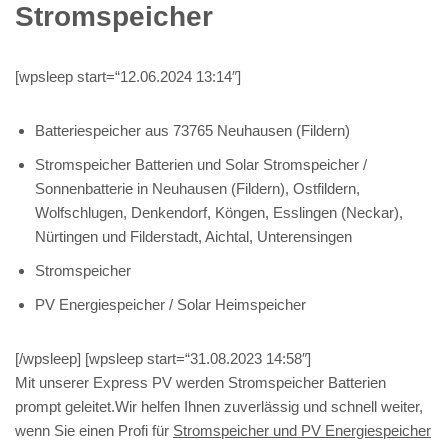
Stromspeicher
[wpsleep start=“12.06.2024 13:14″]
Batteriespeicher aus 73765 Neuhausen (Fildern)
Stromspeicher Batterien und Solar Stromspeicher /
Sonnenbatterie in Neuhausen (Fildern), Ostfildern,
Wolfschlugen, Denkendorf, Köngen, Esslingen (Neckar),
Nürtingen und Filderstadt, Aichtal, Unterensingen
Stromspeicher
PV Energiespeicher / Solar Heimspeicher
[/wpsleep] [wpsleep start=“31.08.2023 14:58″]
Mit unserer Express PV werden Stromspeicher Batterien
prompt geleitet.Wir helfen Ihnen zuverlässig und schnell weiter,
wenn Sie einen Profi für
Stromspeicher und PV Energiespeicher