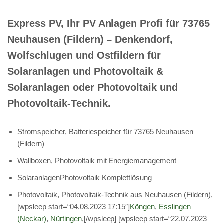
Express PV, Ihr PV Anlagen Profi für 73765
Neuhausen (Fildern) – Denkendorf,
Wolfschlugen und Ostfildern für
Solaranlagen und Photovoltaik &
Solaranlagen oder Photovoltaik und
Photovoltaik-Technik.
Stromspeicher, Batteriespeicher für 73765 Neuhausen
(Fildern)
Wallboxen, Photovoltaik mit Energiemanagement
SolaranlagenPhotovoltaik Komplettlösung
Photovoltaik, Photovoltaik-Technik aus Neuhausen (Fildern),
[wpsleep start=“04.08.2023 17:15″]
Köngen
,
Esslingen
(Neckar)
,
Nürtingen
,[/wpsleep] [wpsleep start=“22.07.2023