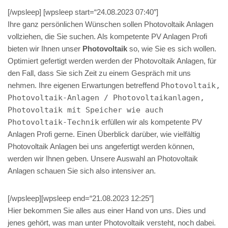
[/wpsleep] [wpsleep start=“24.08.2023 07:40″]
Ihre ganz persönlichen Wünschen sollen Photovoltaik Anlagen
vollziehen, die Sie suchen. Als kompetente PV Anlagen Profi
bieten wir Ihnen unser
Photovoltaik
so, wie Sie es sich wollen.
Optimiert gefertigt werden werden der Photovoltaik Anlagen, für
den Fall, dass Sie sich Zeit zu einem Gespräch mit uns
nehmen. Ihre eigenen Erwartungen betreffend
Photovoltaik,
Photovoltaik-Anlagen / Photovoltaikanlagen,
Photovoltaik mit Speicher wie auch
Photovoltaik-Technik
erfüllen wir als kompetente PV
Anlagen Profi gerne. Einen Überblick darüber, wie vielfältig
Photovoltaik Anlagen bei uns angefertigt werden können,
werden wir Ihnen geben. Unsere Auswahl an Photovoltaik
Anlagen schauen Sie sich also intensiver an.
[/wpsleep][wpsleep end=“21.08.2023 12:25″]
Hier bekommen Sie alles aus einer Hand von uns. Dies und
jenes gehört, was man unter Photovoltaik versteht, noch dabei.