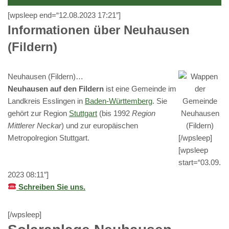
[wpsleep end=“12.08.2023 17:21″]
Informationen über Neuhausen
(Fildern)
Neuhausen (Fildern)…
Neuhausen auf den Fildern
ist eine Gemeinde im
Landkreis Esslingen in
Baden-Württemberg
. Sie
gehört zur Region
Stuttgart
(bis 1992
Region
Mittlerer Neckar
) und zur europäischen
Metropolregion Stuttgart.
[/wpsleep]
[wpsleep
start=“03.09.
2023 08:11″]
Schreiben Sie uns.
[/wpsleep]