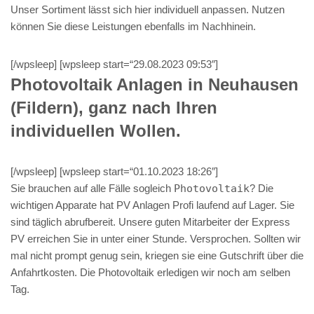
Unser Sortiment lässt sich hier individuell anpassen. Nutzen
können Sie diese Leistungen ebenfalls im Nachhinein.
[/wpsleep] [wpsleep start=“29.08.2023 09:53″]
Photovoltaik Anlagen in Neuhausen
(Fildern), ganz nach Ihren
individuellen Wollen.
[/wpsleep] [wpsleep start=“01.10.2023 18:26″]
Sie brauchen auf alle Fälle sogleich
Photovoltaik
? Die
wichtigen Apparate hat PV Anlagen Profi laufend auf Lager. Sie
sind täglich abrufbereit. Unsere guten Mitarbeiter der Express
PV erreichen Sie in unter einer Stunde. Versprochen. Sollten wir
mal nicht prompt genug sein, kriegen sie eine Gutschrift über die
Anfahrtkosten. Die Photovoltaik erledigen wir noch am selben
Tag.