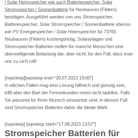
/ Solar Heimspeicher wie auch Batteriespeicher, Solar
Stromspeicher / Sonnenbatterie
für Neuhausen (Fildern)
benötigen. Ausgeführt werden von uns
Stromspeicher,
Batteriespeicher, Solar Stromspeicher / Sonnenbatterie ebenso
wie PV Energiespeicher / Solar Heimspeicher
für 73765
Neuhausen (Fildern) kostengünstig. Solaranlagen und
Stromspeicher Batterien stellen für manche Menschen eine
überweltigende Belastung dar, aber nicht, für den Fall, dass man
uns zu sich ruft!
[/wpsleep][wpsleep end=“30.07.2023 19:00″]
In etlichen Fällen mag eine Lösung hilfreich und günstig sein,
trifft aber den Bart der Firmenkunden meist nicht tadellos. Falls
Sie passend für Ihren Wunsch einsetzbar sind, in diesem Fall
sind Stromspeicher Batterien daher die Ideale Wahl.
[/wpsleep] [wpsleep start=“17.08.2023 13:57″]
Stromspeicher Batterien für